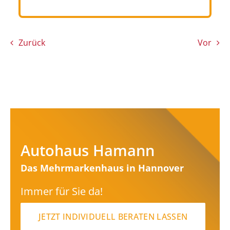
Zurück
Vor
Autohaus Hamann
Das Mehrmarkenhaus in Hannover
Immer für Sie da!
JETZT INDIVIDUELL BERATEN LASSEN