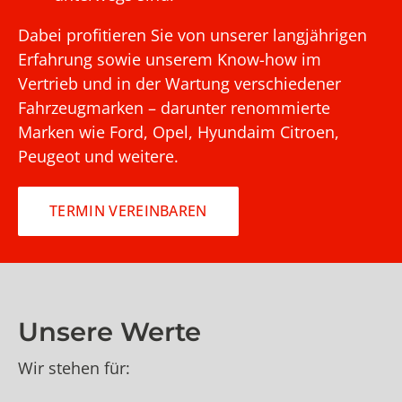
Dabei profitieren Sie von unserer langjährigen
Erfahrung sowie unserem Know-how im
Vertrieb und in der Wartung verschiedener
Fahrzeugmarken – darunter renommierte
Marken wie Ford, Opel, Hyundaim Citroen,
Peugeot und weitere.
TERMIN VEREINBAREN
Unsere Werte
Wir stehen für: