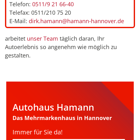
Telefon:
0511/9 21 66-40
Telefax: 0511/210 75 20
E-Mail:
dirk.hamann@hamann-hannover.de
arbeitet
unser Team
täglich daran, Ihr
Autoerlebnis so angenehm wie möglich zu
gestalten.
Autohaus Hamann
Das Mehrmarkenhaus in Hannover
Immer für Sie da!