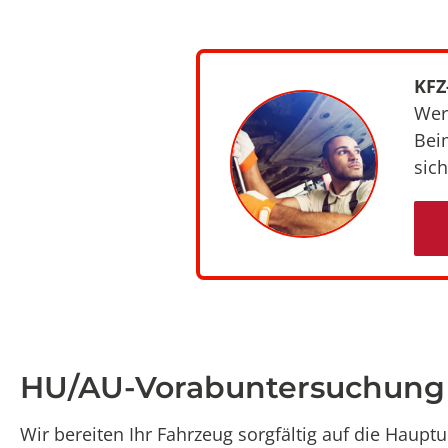
KFZ
Wer
Bei
sich
HU/AU-Vorabuntersuchung
Wir bereiten Ihr Fahrzeug sorgfältig auf die Haupt