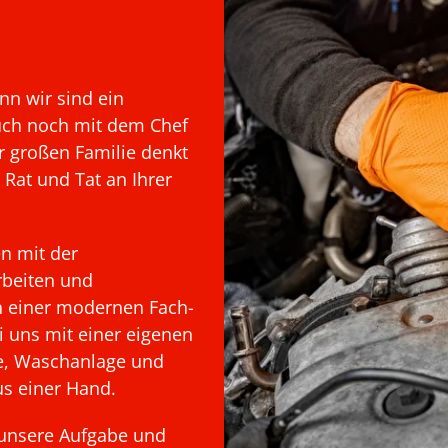
nn wir sind ein
auch noch mit dem Chef
r großen Familie denkt
 Rat und Tat an Ihrer
en mit der
rbeiten und
en einer modernen Fach-
i uns mit einer eigenen
lle, Waschanlage und
us einer Hand.
 unsere Aufgabe und