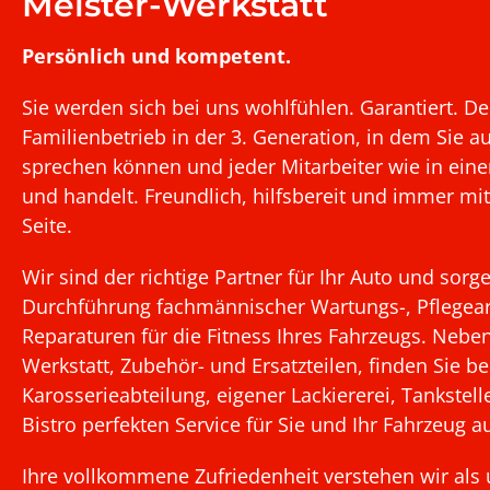
Meister-Werkstatt
Persönlich und kompetent.
Sie werden sich bei uns wohlfühlen. Garantiert. De
Familienbetrieb in der 3. Generation, in dem Sie 
sprechen können und jeder Mitarbeiter wie in eine
und handelt. Freundlich, hilfsbereit und immer mit
Seite.
Wir sind der richtige Partner für Ihr Auto und sorg
Durchführung fachmännischer Wartungs-, Pflegea
Reparaturen für die Fitness Ihres Fahrzeugs. Neb
Werkstatt, Zubehör- und Ersatzteilen, finden Sie be
Karosserieabteilung, eigener Lackiererei, Tankste
Bistro perfekten Service für Sie und Ihr Fahrzeug a
Ihre vollkommene Zufriedenheit verstehen wir als