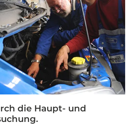
urch die Haupt- und
suchung.