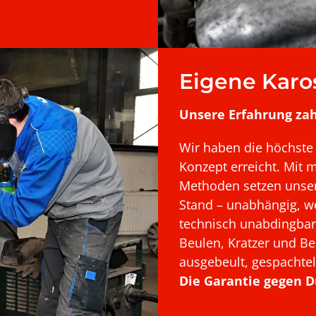
Eigene Karo
Unsere Erfahrung zahl
Wir haben die höchste 
Konzept erreicht. Mit
Methoden setzen unser
Stand – unabhängig, w
technisch unabdingbar 
Beulen, Kratzer und B
ausgebeult, gespachtelt
Die Garantie gegen D