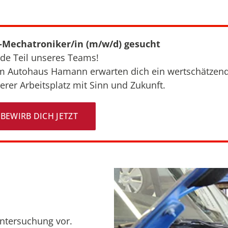
-Mechatroniker/in (m/w/d) gesucht
de Teil unseres Teams!
m Autohaus Hamann erwarten dich ein wertschätzend
erer Arbeitsplatz mit Sinn und Zukunft.
BEWIRB DICH JETZT
untersuchung vor.