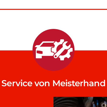
Service von Meisterhand