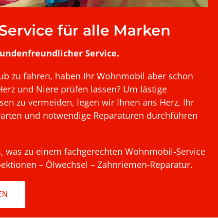
ervice für alle Marken
kundenfreundlicher Service.
laub zu fahren, haben Ihr Wohnmobil aber schon
Herz und Niere prüfen lassen? Um lästige
sen zu vermeiden, legen wir Ihnen ans Herz, Ihr
arten und notwendige Reparaturen durchführen
es, was zu einem fachgerechten Wohnmobil-Service
pektionen – Ölwechsel – Zahnriemen-Reparatur.
EN