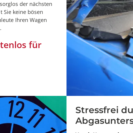
sorglos der nächsten
 Sie keine bösen
hleute Ihren Wagen
.
enlos für
Stressfrei d
Abgasunter