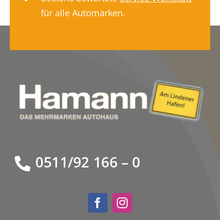
für alle Automarken.
0511/92 166 – 0