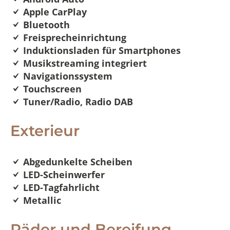
Apple CarPlay
Bluetooth
Freisprecheinrichtung
Induktionsladen für Smartphones
Musikstreaming integriert
Navigationssystem
Touchscreen
Tuner/Radio, Radio DAB
Exterieur
Abgedunkelte Scheiben
LED-Scheinwerfer
LED-Tagfahrlicht
Metallic
Räder und Bereifung