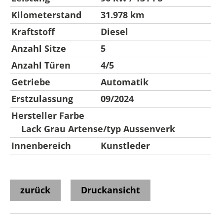
Kilometerstand
31.978 km
Kraftstoff
Diesel
Anzahl Sitze
5
Anzahl Türen
4/5
Getriebe
Automatik
Erstzulassung
09/2024
Hersteller Farbe
Lack Grau Artense/typ Aussenverk
Innenbereich
Kunstleder
zurück
Druckansicht