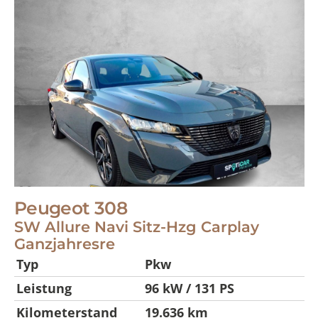
Peugeot
308
SW Allure Navi Sitz-Hzg Carplay
Ganzjahresre
Typ
Pkw
Leistung
96 kW / 131 PS
Kilometerstand
19.636 km