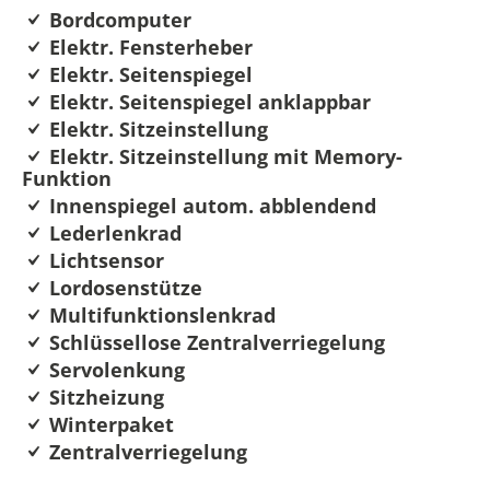
Bordcomputer
Elektr. Fensterheber
Elektr. Seitenspiegel
Elektr. Seitenspiegel anklappbar
Elektr. Sitzeinstellung
Elektr. Sitzeinstellung mit Memory-
Funktion
Innenspiegel autom. abblendend
Lederlenkrad
Lichtsensor
Lordosenstütze
Multifunktionslenkrad
Schlüssellose Zentralverriegelung
Servolenkung
Sitzheizung
Winterpaket
Zentralverriegelung