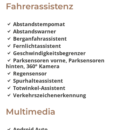
Fahrerassistenz
Abstandstempomat
Abstandswarner
Berganfahrassistent
Fernlichtassistent
Geschwindigkeitsbegrenzer
Parksensoren vorne, Parksensoren
hinten, 360° Kamera
Regensensor
Spurhalteassistent
Totwinkel-Assistent
Verkehrszeichenerkennung
Multimedia
Android Auto