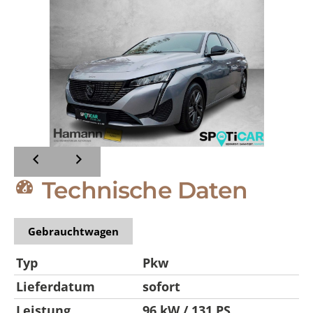
Technische Daten
Gebrauchtwagen
Typ
Pkw
Lieferdatum
sofort
Leistung
96 kW / 131 PS